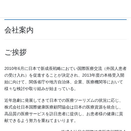
会社案内
ご挨拶
2010年6月に日本で新成長戦略におてい国際医療交流（外国人患者
の受け入れ）を促進することが決定され、2013年度の本格受入開
始に向けて、関係省庁や地方自治体、企業、医療機関等において
様々な検討や取り組みが始まっている。
近年急劇に発展してきて日本での医療ツーリズムの状況に応じ、
株式会社日本国際健康医療顧問協会は日本の医療資源を統合し、
高品質の医療サービスを訪日患者に提供し、お患者様の健康に貢
献できるよう努力を重ねてまいります。